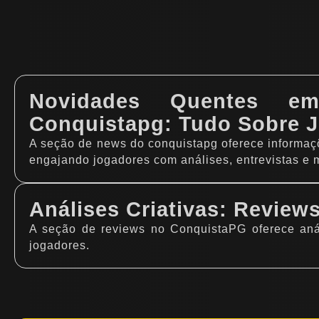
Novidades Quentes 
Conquistapg: Tudo Sobre 
A seção de news do conquistapg oferece informaçõ
engajando jogadores com análises, entrevistas e 
Análises Criativas: Revie
A seção de reviews no ConquistaPG oferece anál
jogadores.