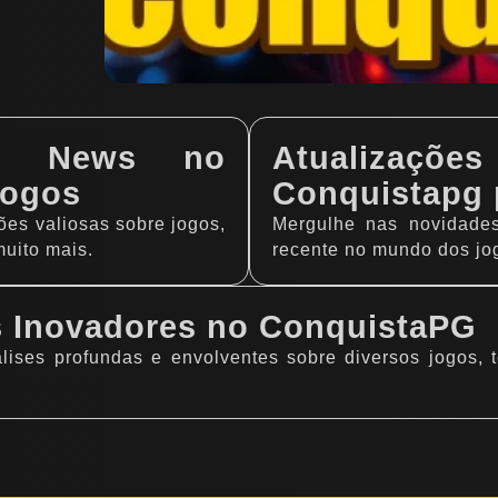
em News no
Atualiza
Jogos
Conquistapg 
es valiosas sobre jogos,
Mergulhe nas novidade
muito mais.
recente no mundo dos jo
ws Inovadores no ConquistaPG
ises profundas e envolventes sobre diversos jogos, 