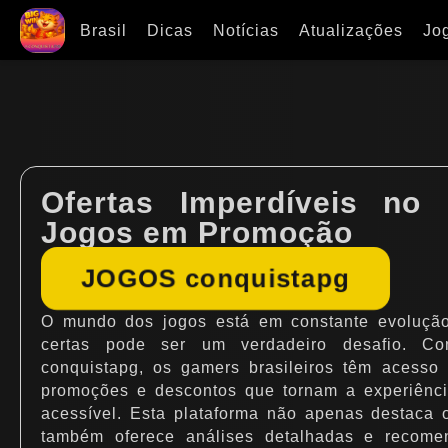
Brasil
Dicas
Notícias
Atualizações
Jo
Ofertas Imperdíveis no 
Jogos em Promoção
JOGOS conquistapg
O mundo dos jogos está em constante evolução,
certas pode ser um verdadeiro desafio. C
conquistapg, os gamers brasileiros têm acesso
promoções e descontos que tornam a experiênc
acessível. Esta plataforma não apenas destaca 
também oferece análises detalhadas e recomen