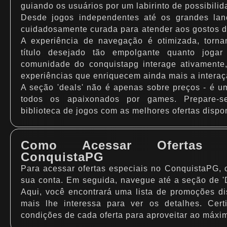
guiando os usuários por um labirinto de possibilid
Desde jogos independentes até os grandes lan
cuidadosamente curada para atender aos gostos d
A experiência de navegação é otimizada, torn
título desejado tão empolgante quanto joga
comunidade do conquistapg interage ativamente,
experiências que enriquecem ainda mais a interaç
A seção 'deals' não é apenas sobre preços - é u
todos os apaixonados por games. Prepare-se
biblioteca de jogos com as melhores ofertas dispo
Como Acessar Ofertas E
ConquistaPG
Para acessar ofertas especiais no ConquistaPG,
sua conta. Em seguida, navegue até a seção de 'D
Aqui, você encontrará uma lista de promoções di
mais lhe interessa para ver os detalhes. Certi
condições de cada oferta para aproveitar ao máxi