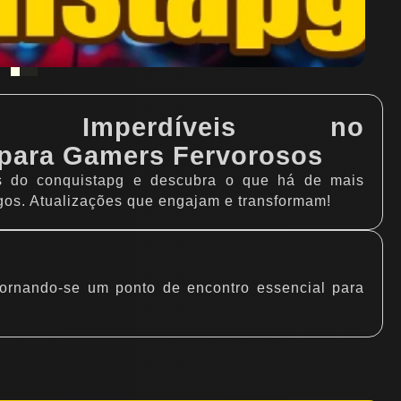
ções Imperdíveis no
para Gamers Fervorosos
s do conquistapg e descubra o que há de mais
gos. Atualizações que engajam e transformam!
tornando-se um ponto de encontro essencial para