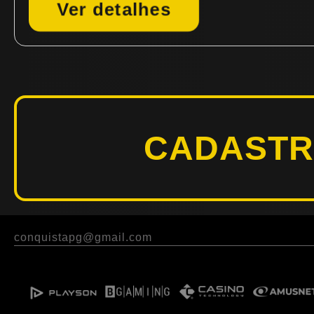
Ver detalhes
CADAST
conquistapg@gmail.com