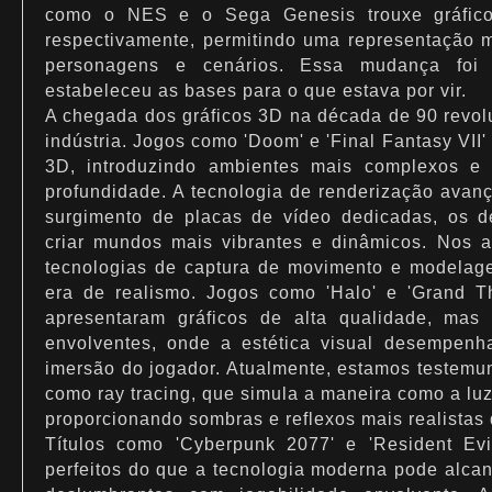
como o NES e o Sega Genesis trouxe gráfico
respectivamente, permitindo uma representação m
personagens e cenários. Essa mudança foi
estabeleceu as bases para o que estava por vir.
A chegada dos gráficos 3D na década de 90 revo
indústria. Jogos como 'Doom' e 'Final Fantasy VII'
3D, introduzindo ambientes mais complexos e
profundidade. A tecnologia de renderização avan
surgimento de placas de vídeo dedicadas, os 
criar mundos mais vibrantes e dinâmicos. Nos 
tecnologias de captura de movimento e modela
era de realismo. Jogos como 'Halo' e 'Grand T
apresentaram gráficos de alta qualidade, mas
envolventes, onde a estética visual desempenh
imersão do jogador. Atualmente, estamos testemu
como ray tracing, que simula a maneira como a luz
proporcionando sombras e reflexos mais realistas
Títulos como 'Cyberpunk 2077' e 'Resident Evi
perfeitos do que a tecnologia moderna pode alcan