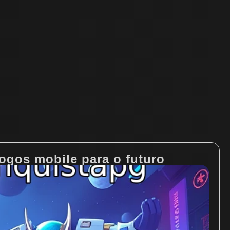
ogos mobile para o futuro