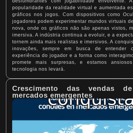
deslumbrantes com jogabilidade envolvente. A
popularidade da realidade virtual e aumentada es
gráficos nos jogos. Com dispositivos como Ocu
jogadores podem experimentar mundos virtuais d
nova, onde os gráficos não são apenas vistos, 
imersiva. A indústria continua a evoluir, e a expect
tornem ainda mais realistas e imersivos. A conqu
inovações, sempre em busca de entender 
experiência do jogador e a forma como interagimo
promete mais surpresas, e estamos ansioso
tecnologia nos levará.
Crescimento das vendas d
mercados emergentes