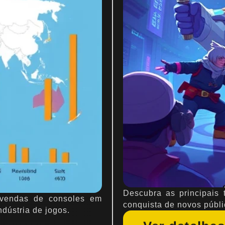
Descubra as principais
 vendas de consoles em
conquista de novos públi
dústria de jogos.